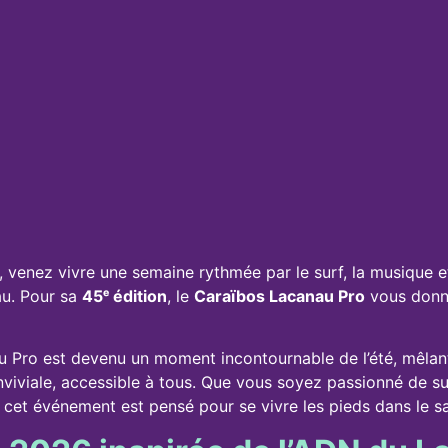
, venez vivre une semaine rythmée par le surf, la musique et 
au. Pour sa
45ᵉ édition
, le
Caraïbos Lacanau Pro
vous donn
u Pro est devenu un moment incontournable de l’été, mêlan
viviale, accessible à tous. Que vous soyez passionné de su
 cet événement est pensé pour se vivre les pieds dans le sa