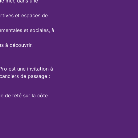
de mer, dans une
portives et espaces de
ementales et sociales, à
es à découvrir.
ro est une invitation à
acanciers de passage :
de l’été sur la côte