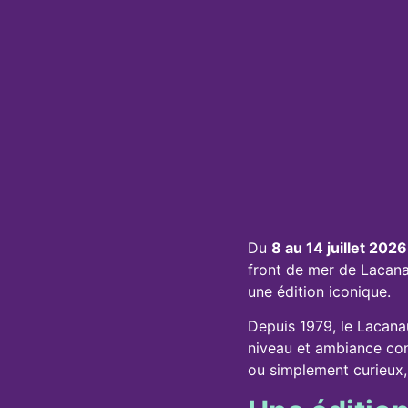
Du
8 au 14 juillet 2026
front de mer de Lacan
une édition iconique.
Depuis 1979, le Lacana
niveau et ambiance con
ou simplement curieux,