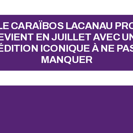
LE CARAÏBOS LACANAU PR
EVIENT EN JUILLET AVEC U
ÉDITION ICONIQUE À NE PA
MANQUER