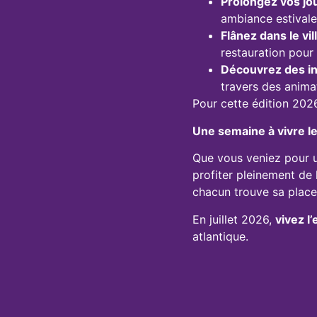
Prolongez vos j
ambiance estivale
Flânez dans le vi
restauration pour
Découvrez des in
travers des anima
Pour cette édition 2026
Une semaine à vivre le
Que vous veniez pour u
profiter pleinement de 
chacun trouve sa place
En juillet 2026,
vivez l
atlantique.