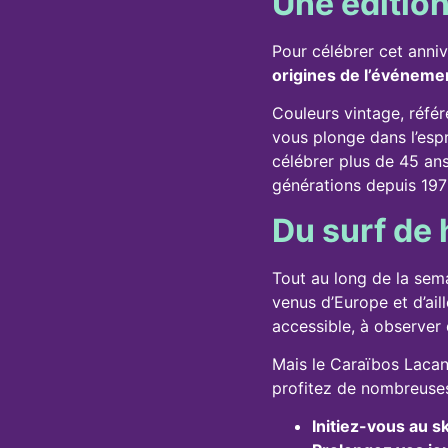
Une éditio
Pour célébrer cet anniv
origines de l’événemen
Couleurs vintage, référ
vous plonge dans l’esp
célébrer plus de 45 ans
générations depuis 197
Du surf de 
Tout au long de la sem
venus d’Europe et d’ail
accessible, à observer 
Mais le Caraïbos Lacanau
profitez de nombreuses
Initiez-vous au s