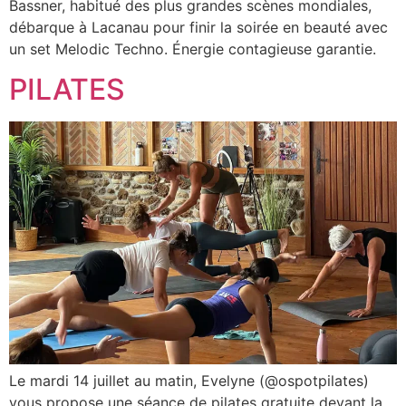
Bassner, habitué des plus grandes scènes mondiales,
débarque à Lacanau pour finir la soirée en beauté avec
un set Melodic Techno. Énergie contagieuse garantie.
PILATES
Le mardi 14 juillet au matin, Evelyne (@ospotpilates)
vous propose une séance de pilates gratuite devant la