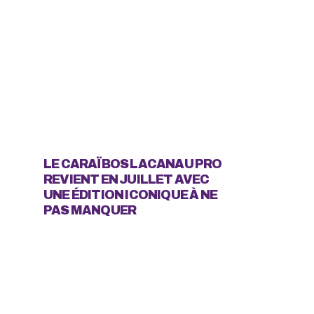
LE CARAÏBOS LACANAU PRO
REVIENT EN JUILLET AVEC
UNE ÉDITION ICONIQUE À NE
PAS MANQUER