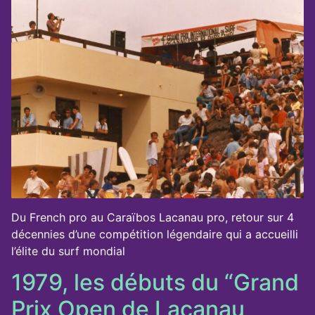
Du French pro au Caraïbos Lacanau pro, retour sur 4
décennies d’une compétition légendaire qui a accueilli
l’élite du surf mondial
1979, les débuts du “Grand
Prix Open de Lacanau