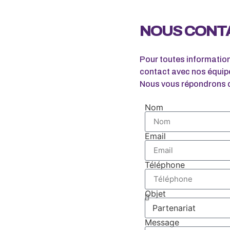
NOUS CONT
Pour toutes informati
contact avec nos équipe
Nous vous répondrons da
Nom
Email
Téléphone
Objet
Message