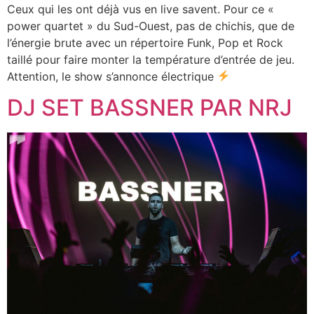
Ceux qui les ont déjà vus en live savent. Pour ce «
power quartet » du Sud-Ouest, pas de chichis, que de
l’énergie brute avec un répertoire Funk, Pop et Rock
taillé pour faire monter la température d’entrée de jeu.
Attention, le show s’annonce électrique
DJ SET BASSNER PAR NRJ