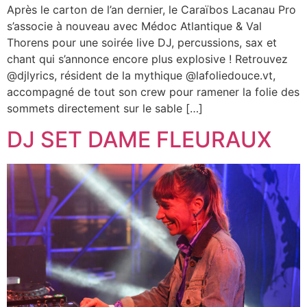
Après le carton de l’an dernier, le Caraïbos Lacanau Pro
s’associe à nouveau avec Médoc Atlantique & Val
Thorens pour une soirée live DJ, percussions, sax et
chant qui s’annonce encore plus explosive ! Retrouvez
@djlyrics, résident de la mythique @lafoliedouce.vt,
accompagné de tout son crew pour ramener la folie des
sommets directement sur le sable […]
DJ SET DAME FLEURAUX