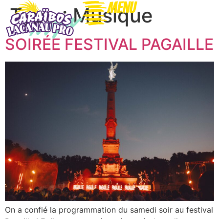
Menu
Type :
Musique
SOIRÉE FESTIVAL PAGAILLE
On a confié la programmation du samedi soir au festival