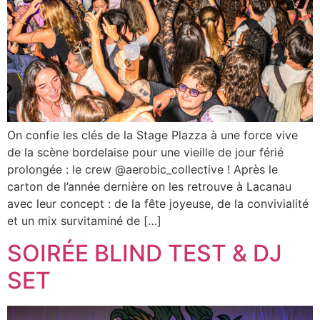
On confie les clés de la Stage Plazza à une force vive
de la scène bordelaise pour une vieille de jour férié
prolongée : le crew @aerobic_collective ! Après le
carton de l’année dernière on les retrouve à Lacanau
avec leur concept : de la fête joyeuse, de la convivialité
et un mix survitaminé de […]
SOIRÉE BLIND TEST & DJ
SET