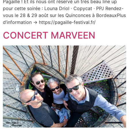
Pagaille ! Et ils nous ont réservé un très beau line up
pour cette soirée : Louna Driol · Copycat · PPJ Rendez-
vous le 28 & 29 août sur les Quinconces à BordeauxPlus
d’information → https://pagaille-festival.fr/
CONCERT MARVEEN