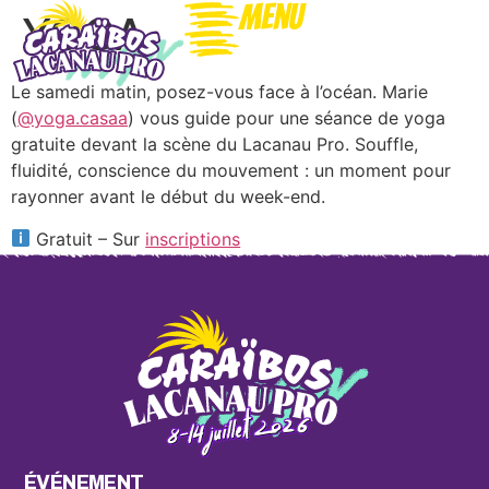
Menu
YOGA
Le samedi matin, posez-vous face à l’océan. Marie
(
@yoga.casaa
) vous guide pour une séance de yoga
gratuite devant la scène du Lacanau Pro. Souffle,
fluidité, conscience du mouvement : un moment pour
rayonner avant le début du week-end.
Gratuit – Sur
inscriptions
ÉVÉNEMENT