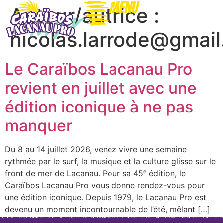
Menu
Auteur/autrice :
nicolas.larrode@gmai
Le Caraïbos Lacanau Pro
revient en juillet avec une
édition iconique à ne pas
manquer
Du 8 au 14 juillet 2026, venez vivre une semaine
rythmée par le surf, la musique et la culture glisse sur le
front de mer de Lacanau. Pour sa 45ᵉ édition, le
Caraïbos Lacanau Pro vous donne rendez-vous pour
une édition iconique. Depuis 1979, le Lacanau Pro est
devenu un moment incontournable de l’été, mêlant […]